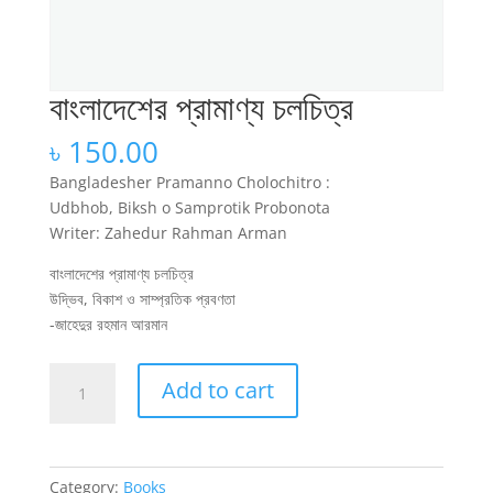
বাংলাদেশের প্রামাণ্য চলচিত্র
৳
150.00
Bangladesher Pramanno Cholochitro :
Udbhob, Biksh o Samprotik Probonota
Writer: Zahedur Rahman Arman
বাংলাদেশের প্রামাণ্য চলচিত্র
উদ্ভিব, বিকাশ ও সাম্প্রতিক প্রবণতা
-জাহেদুর রহমান আরমান
বাংলাদেশের
Add to cart
প্রামাণ্য
চলচিত্র
quantity
Category:
Books