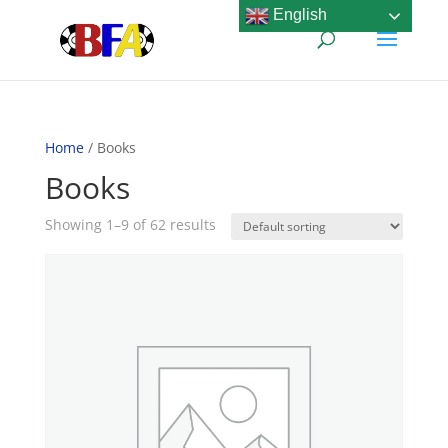
English
Home
/ Books
Books
Showing 1–9 of 62 results