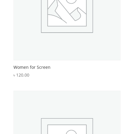
Women for Screen
৳
120.00