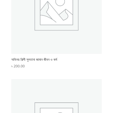
অভিনয় শিল্পী সুলতানা জামান জীবন ও কর্ম
৳
200.00