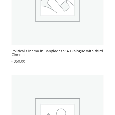
Political Cinema in Bangladesh: A Dialogue with third
Cinema
৳
350.00