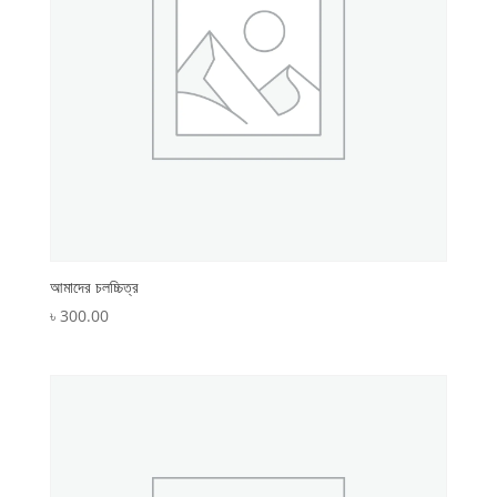
আমাদের চলচ্চিত্র
৳
300.00