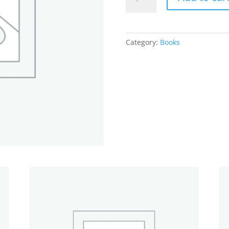
চিত্রগ্রাহক
বেবী
ইসলাম
quantity
Category:
Books