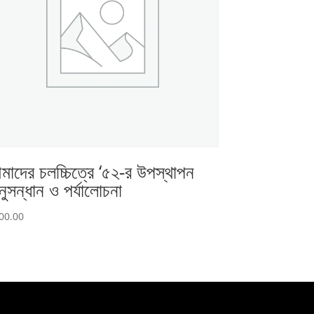
াদের চলচ্চিত্রে ‘৫২-র উপস্থাপন
ুসন্ধান ও পর্যালোচনা
00.00