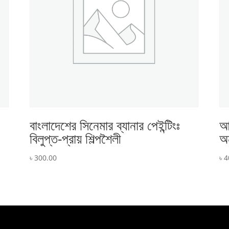
বাংলাদেশের সিনেমার ব্যানার পেইন্টিংঃ
আম
বিলুপ্ত-প্রায় শিল্পশৈলী
অন
৳
300.00
৳
4