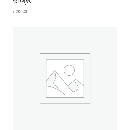
ভবিষ্যৎ
৳
200.00