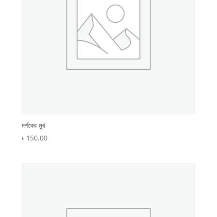
দর্শকের মুখ
৳
150.00