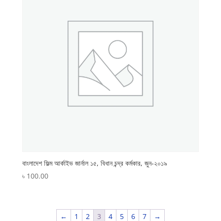
বাংলাদেশ ফিল্ম আর্কাইভ জার্নাল ১৫, বিধান চন্দ্র কর্মকার, জুন-২০১৯
৳
100.00
←
1
2
3
4
5
6
7
→