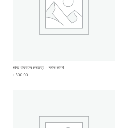
জহির রায়হানের চলচ্চিত্র – সমাজ ভাবনা
৳
300.00