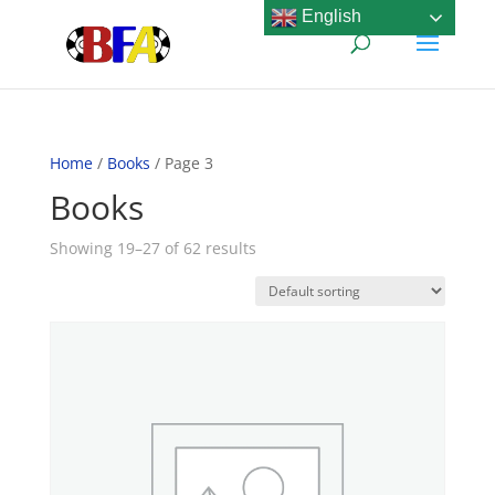
English
Home
/
Books
/ Page 3
Books
Showing 19–27 of 62 results