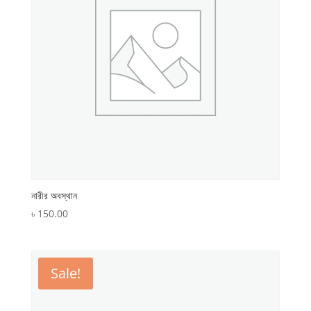
নারীর অবস্থান
৳
150.00
Sale!