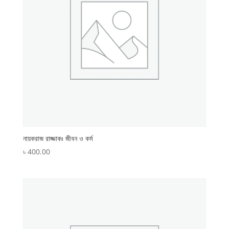
নায়করাজ রাজ্জাকঃ জীবন ও কর্ম
৳
400.00