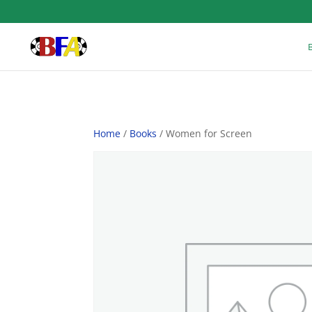
Home
/
Books
/ Women for Screen