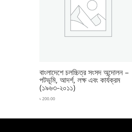
বাংলাদেশে চলচ্চিত্র সংসদ অন্দোলন –
পটভূমি, আদর্শ, লক্ষ এবং কার্যক্রম
(১৯৬৩-২০১১)
৳
200.00