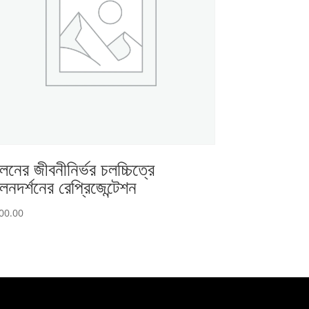
লনের জীবনীনির্ভর চলচ্চিত্রে
লনদর্শনের রেপ্রিজেন্টেশন
00.00