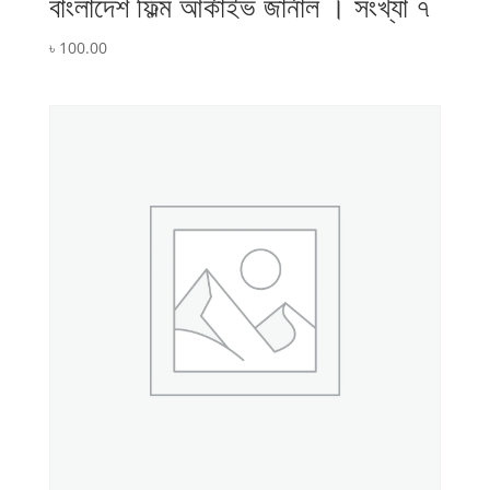
বাংলাদেশ ফিল্ম আর্কাইভ জার্নাল । সংখ্যা ৭
৳
100.00