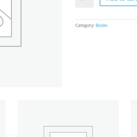
চলচ্চিত্রে
নারী-
নির্মাণ
quantity
Category:
Books