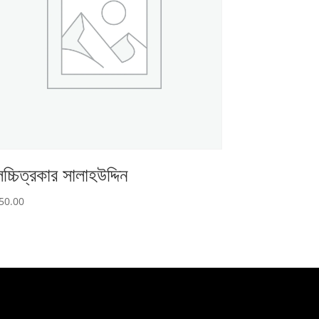
চ্চিত্রকার সালাহউদ্দিন
50.00