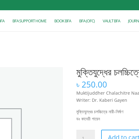
BFA
BFA SUPPORT HOME
BOOK BFA
BFA (OFC)
VAULT BFA
JOURN
মুক্তিযুদ্ধের চলচ্চিত্র
৳
250.00
Muktijuddher Chalachitre Naa
Writer: Dr. Kaberi Gayen
মুক্তিযুদ্ধের চলচ্চিত্রে নারী-নির্মাণ
ডঃ কাবেরী গায়েন
মুক্তিযুদ্ধের
Add to car