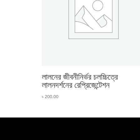
লালনের জীবনীনির্ভর চলচ্চিত্রে
লালনদর্শনের রেপ্রিজেন্টেশন
৳
200.00